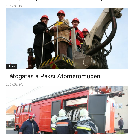
2007.03.12.
Hírek
Látogatás a Paksi Atomerőműben
2007.02.24.