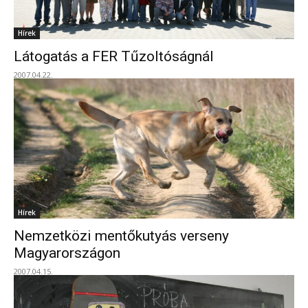
Hírek
Látogatás a FER Tűzoltóságnál
2007.04.22.
Hírek
Nemzetközi mentőkutyás verseny
Magyarországon
2007.04.15.