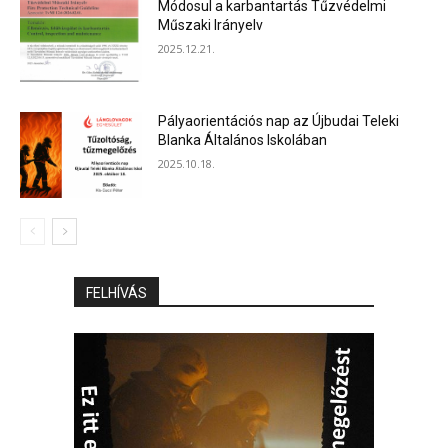
Módosul a karbantartás Tűzvédelmi
Műszaki Irányelv
2025.12.21.
Pályaorientációs nap az Újbudai Teleki
Blanka Általános Iskolában
2025.10.18.
FELHÍVÁS