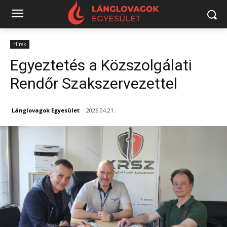
Hírek
Egyeztetés a Közszolgálati
Rendőr Szakszervezettel
Lánglovagok Egyesület
2026.04.21.