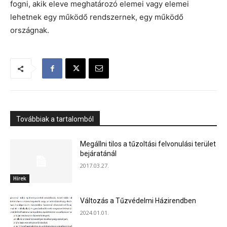
fogni, akik eleve meghatározó elemei vagy elemei
lehetnek egy működő rendszernek, egy működő
országnak.
Továbbiak a tartalomból
Megállni tilos a tűzoltási felvonulási terület
bejáratánál
2017.03.27.
Hírek
Változás a Tűzvédelmi Házirendben
2024.01.01.