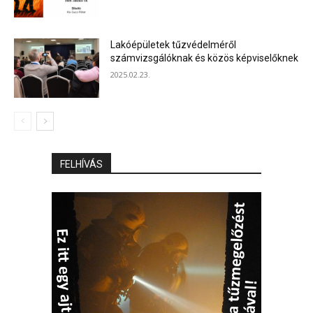
Lakóépületek tűzvédelméről
számvizsgálóknak és közös képviselőknek
2025.02.23.
FELHÍVÁS