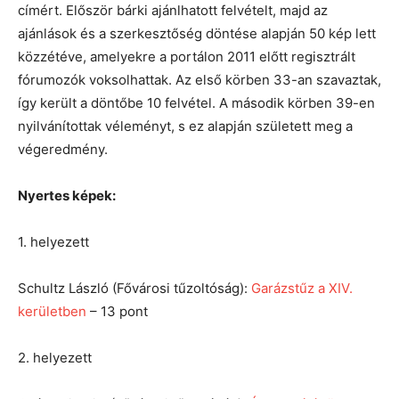
címért. Először bárki ajánlhatott felvételt, majd az
ajánlások és a szerkesztőség döntése alapján 50 kép lett
közzétéve, amelyekre a portálon 2011 előtt regisztrált
fórumozók voksolhattak. Az első körben 33-an szavaztak,
így került a döntőbe 10 felvétel. A második körben 39-en
nyilvánítottak véleményt, s ez alapján született meg a
végeredmény.
Nyertes képek:
1. helyezett
Schultz László (Fővárosi tűzoltóság):
Garázstűz a XIV.
kerületben
– 13 pont
2. helyezett