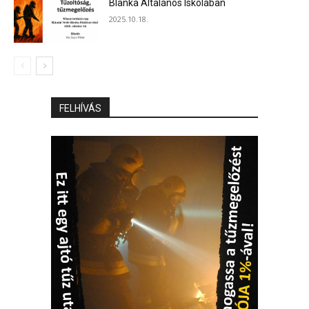
Blanka Általános Iskolában
2025.10.18.
FELHÍVÁS