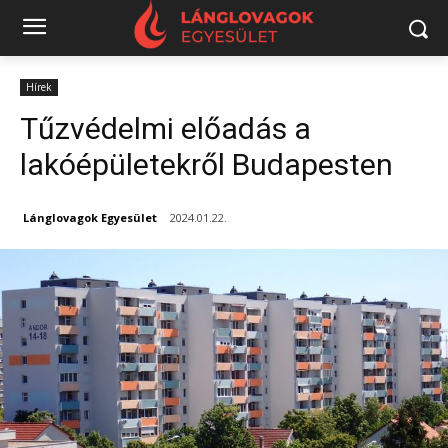
Hírek
Tűzvédelmi előadás a
lakóépületekről Budapesten
Lánglovagok Egyesület
2024.01.22.