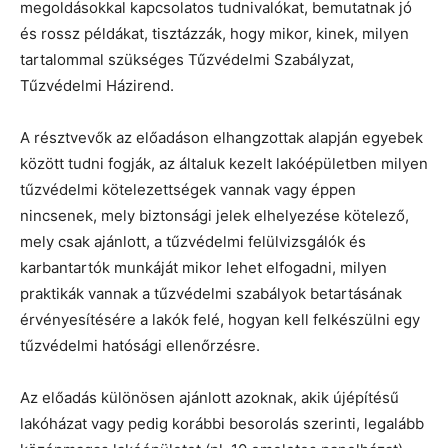
megoldásokkal kapcsolatos tudnivalókat, bemutatnak jó
és rossz példákat, tisztázzák, hogy mikor, kinek, milyen
tartalommal szükséges Tűzvédelmi Szabályzat,
Tűzvédelmi Házirend.
A résztvevők az előadáson elhangzottak alapján egyebek
között tudni fogják, az általuk kezelt lakóépületben milyen
tűzvédelmi kötelezettségek vannak vagy éppen
nincsenek, mely biztonsági jelek elhelyezése kötelező,
mely csak ajánlott, a tűzvédelmi felülvizsgálók és
karbantartók munkáját mikor lehet elfogadni, milyen
praktikák vannak a tűzvédelmi szabályok betartásának
érvényesítésére a lakók felé, hogyan kell felkészülni egy
tűzvédelmi hatósági ellenőrzésre.
Az előadás különösen ajánlott azoknak, akik újépítésű
lakóházat vagy pedig korábbi besorolás szerinti, legalább