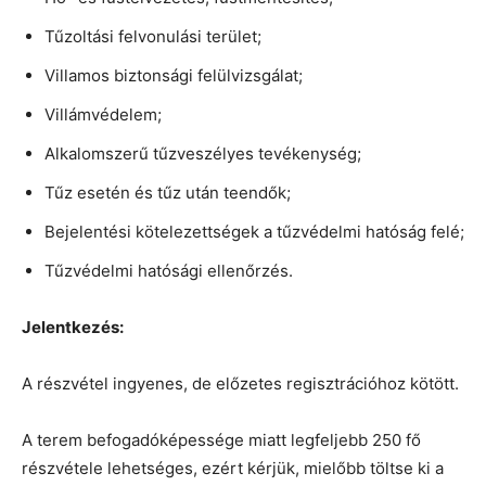
Tűzoltási felvonulási terület;
Villamos biztonsági felülvizsgálat;
Villámvédelem;
Alkalomszerű tűzveszélyes tevékenység;
Tűz esetén és tűz után teendők;
Bejelentési kötelezettségek a tűzvédelmi hatóság felé;
Tűzvédelmi hatósági ellenőrzés.
Jelentkezés:
A részvétel ingyenes, de előzetes regisztrációhoz kötött.
A terem befogadóképessége miatt legfeljebb 250 fő
részvétele lehetséges, ezért kérjük, mielőbb töltse ki a