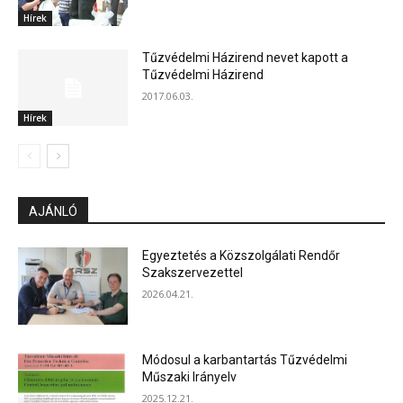
Hírek
Tűzvédelmi Házirend nevet kapott a
Tűzvédelmi Házirend
2017.06.03.
Hírek
AJÁNLÓ
Egyeztetés a Közszolgálati Rendőr
Szakszervezettel
2026.04.21.
Módosul a karbantartás Tűzvédelmi
Műszaki Irányelv
2025.12.21.