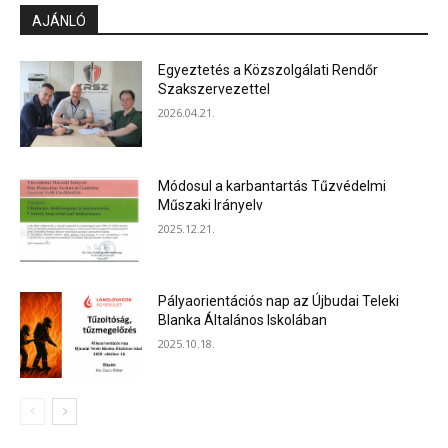
AJÁNLÓ
Egyeztetés a Közszolgálati Rendőr
Szakszervezettel
2026.04.21.
Módosul a karbantartás Tűzvédelmi
Műszaki Irányelv
2025.12.21.
Pályaorientációs nap az Újbudai Teleki
Blanka Általános Iskolában
2025.10.18.