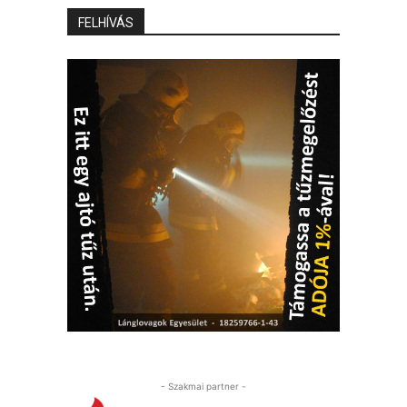
FELHÍVÁS
- Szakmai partner -