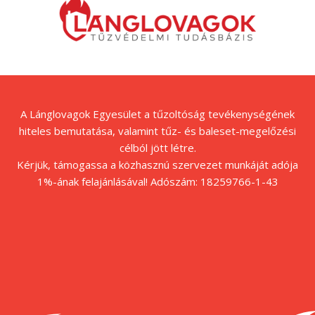
A Lánglovagok Egyesület a tűzoltóság tevékenységének
hiteles bemutatása, valamint tűz- és baleset-megelőzési
célból jött létre.
Kérjük, támogassa a közhasznú szervezet munkáját adója
1%-ának felajánlásával! Adószám: 18259766-1-43