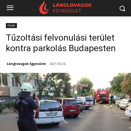
Hírek
Tűzoltási felvonulási terület
kontra parkolás Budapesten
Lánglovagok Egyesület
2021.06.26.