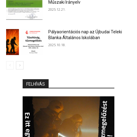
Műszaki Irányelv
2025.12.21.
Pályaorientációs nap az Újbudai Teleki
Blanka Általános Iskolában
2025.10.18.
FELHÍVÁS