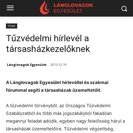
Hírek
Tűzvédelmi hírlevél a
társasházkezelőknek
Lánglovagok Egyesület
2015.12.19.
A Lánglovagok Egyesület hírlevéllel és szakmai
fórummal segíti a társasházak üzemeltetőit.
A tűzvédelmi törvényből, az Országos Tűzvédelmi
Szabályzatból és több más jogszabályból fakadóan
megannyi feladat adódik, egyben nagy felelősség hárul a
társasházak üzemeltetőire. Tűzvédelmi végzettség,