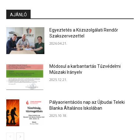
AJÁNLÓ
Egyeztetés a Közszolgálati Rendőr
Szakszervezettel
2026.04.21.
Módosul a karbantartás Tűzvédelmi
Műszaki Irányelv
2025.12.21.
Pályaorientációs nap az Újbudai Teleki
Blanka Általános Iskolában
2025.10.18.