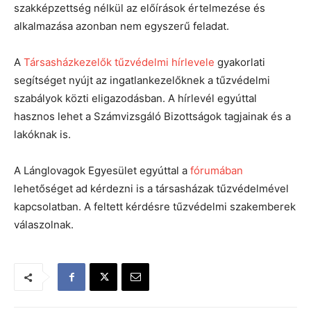
szakképzettség nélkül az előírások értelmezése és
alkalmazása azonban nem egyszerű feladat.
A
Társasházkezelők tűzvédelmi hírlevele
gyakorlati
segítséget nyújt az ingatlankezelőknek a tűzvédelmi
szabályok közti eligazodásban. A hírlevél egyúttal
hasznos lehet a Számvizsgáló Bizottságok tagjainak és a
lakóknak is.
A Lánglovagok Egyesület egyúttal a
fórumában
lehetőséget ad kérdezni is a társasházak tűzvédelmével
kapcsolatban. A feltett kérdésre tűzvédelmi szakemberek
válaszolnak.