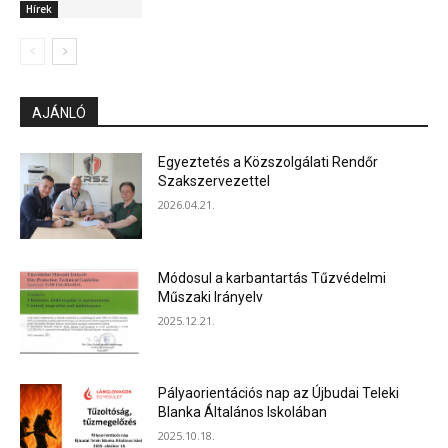
Hírek
AJÁNLÓ
Egyeztetés a Közszolgálati Rendőr
Szakszervezettel
2026.04.21.
Módosul a karbantartás Tűzvédelmi
Műszaki Irányelv
2025.12.21.
Pályaorientációs nap az Újbudai Teleki
Blanka Általános Iskolában
2025.10.18.