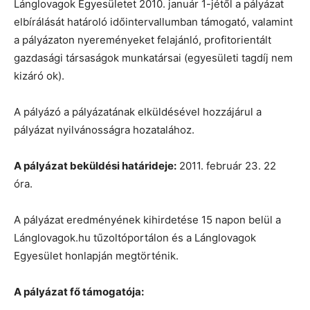
Lánglovagok Egyesületet 2010. január 1-jétől a pályázat
elbírálását határoló időintervallumban támogató, valamint
a pályázaton nyereményeket felajánló, profitorientált
gazdasági társaságok munkatársai (egyesületi tagdíj nem
kizáró ok).
A pályázó a pályázatának elküldésével hozzájárul a
pályázat nyilvánosságra hozatalához.
A pályázat beküldési határideje:
2011. február 23. 22
óra.
A pályázat eredményének kihirdetése 15 napon belül a
Lánglovagok.hu tűzoltóportálon és a Lánglovagok
Egyesület honlapján megtörténik.
A pályázat fő támogatója: