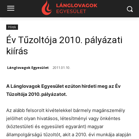
Hírek
Év Tűzoltója 2010. pályázati
kiírás
Lánglovagok Egyesület
2011.01.10.
A Lánglovagok Egyesület ezúton hirdeti meg az Év
Tűzoltója 2010. pályázatot.
Az alább felsorolt kivételekkel bármely magánszemély
jelölhet olyan hivatásos, létesítményi vagy önkéntes
(köztestületi és egyesületi egyaránt) magyar
állampolgárságú tűzoltót, akit a 2010. évi munkája alapján