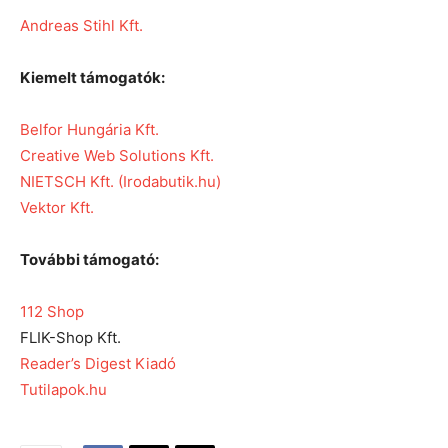
Andreas Stihl Kft.
Kiemelt támogatók:
Belfor Hungária Kft.
Creative Web Solutions Kft.
NIETSCH Kft. (Irodabutik.hu)
Vektor Kft.
További támogató:
112 Shop
FLIK-Shop Kft.
Reader’s Digest Kiadó
Tutilapok.hu