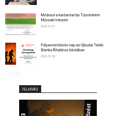
Módosul a karbantartás Tűzvédelmi
Műszaki Irányelv
2025.12.21.
Pályaorientációs nap az Újbudai Teleki
Blanka Általános Iskolában
2025.10.18.
FELHÍVÁS