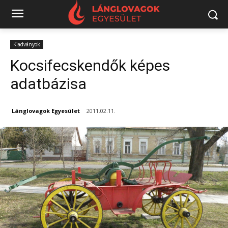
Kiadványok
Kocsifecskendők képes
adatbázisa
Lánglovagok Egyesület
2011.02.11.