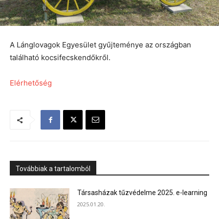
A Lánglovagok Egyesület gyűjteménye az országban
található kocsifecskendőkről.
Elérhetőség
Továbbiak a tartalomból
Társasházak tűzvédelme 2025. e-learning
2025.01.20.