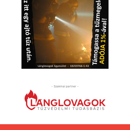
- Szakmai partner -