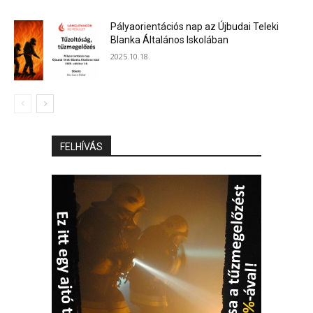
Pályaorientációs nap az Újbudai Teleki
Blanka Általános Iskolában
2025.10.18.
FELHÍVÁS