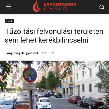
Hírek
Tűzoltási felvonulási területen
sem lehet kerékbilincselni
Lánglovagok Egyesület
2023.01.01.